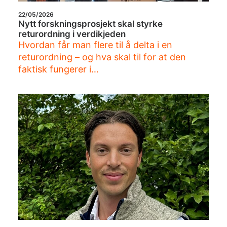
22/05/2026
Nytt forskningsprosjekt skal styrke
returordning i verdikjeden
Hvordan får man flere til å delta i en
returordning – og hva skal til for at den
faktisk fungerer i…