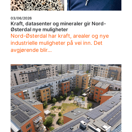
03/06/2026
Kraft, datasenter og mineraler gir Nord-
Østerdal nye muligheter
Nord-Østerdal har kraft, arealer og nye
industrielle muligheter på vei inn. Det
avgjørende blir…