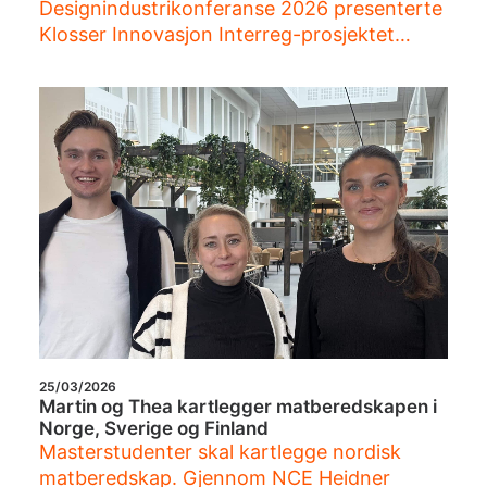
Designindustrikonferanse 2026 presenterte
Klosser Innovasjon Interreg-prosjektet…
25/03/2026
Martin og Thea kartlegger matberedskapen i
Norge, Sverige og Finland
Masterstudenter skal kartlegge nordisk
matberedskap. Gjennom NCE Heidner