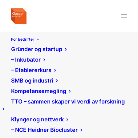
For bedrifter
Vis på forsiden
Gründer og startup
– Inkubator
– Etablererkurs
SMB og industri
Kompetansemegling
TTO – sammen skaper vi verdi av forskning
Klynger og nettverk
– NCE Heidner Biocluster