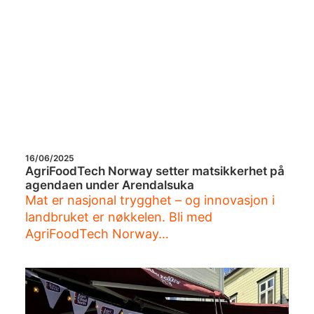
16/06/2025
AgriFoodTech Norway setter matsikkerhet på
agendaen under Arendalsuka
Mat er nasjonal trygghet – og innovasjon i
landbruket er nøkkelen. Bli med
AgriFoodTech Norway…