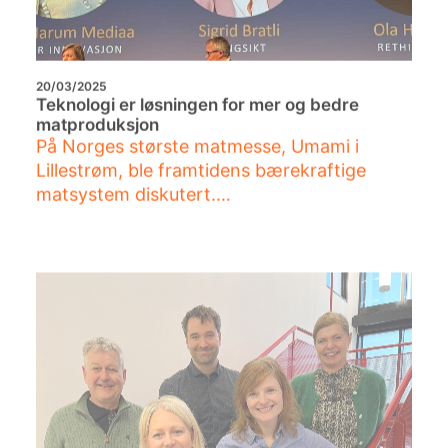
20/03/2025
Teknologi er løsningen for mer og bedre
matproduksjon
På Norges største matmesse, Umami i
Lillestrøm, ble framtidens bærekraftige
matsystem diskutert.…