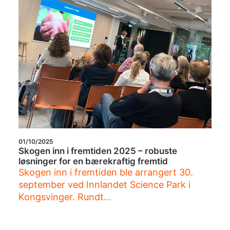
01/10/2025
Skogen inn i fremtiden 2025 – robuste
løsninger for en bærekraftig fremtid
Skogen inn i fremtiden ble arrangert 30.
september ved Innlandet Science Park i
Kongsvinger. Rundt…