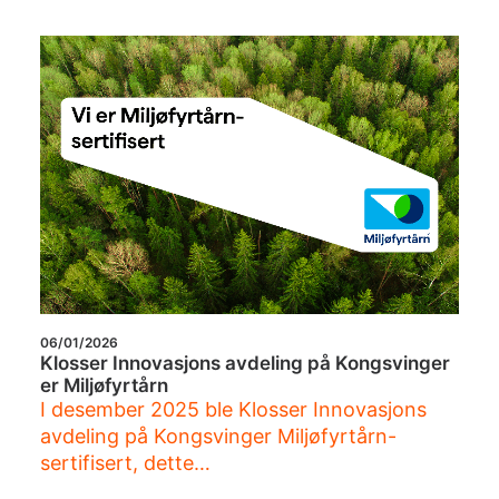
06/01/2026
Klosser Innovasjons avdeling på Kongsvinger
er Miljøfyrtårn
I desember 2025 ble Klosser Innovasjons
avdeling på Kongsvinger Miljøfyrtårn-
sertifisert, dette…