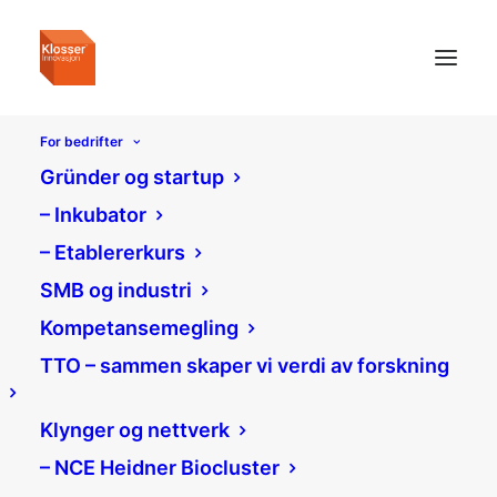
For bedrifter
Month: juli 2026
Gründer og startup
– Inkubator
– Etablererkurs
SMB og industri
Kompetansemegling
TTO – sammen skaper vi verdi av forskning
Klynger og nettverk
– NCE Heidner Biocluster