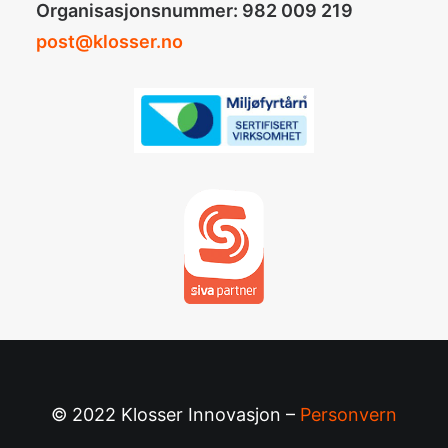
Organisasjonsnummer: 982 009 219
post@klosser.no
© 2022 Klosser Innovasjon –
Personvern