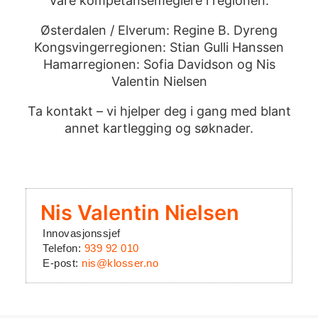
Våre kompetansemeglere i regionen:
Østerdalen / Elverum:
Regine B. Dyreng
Kongsvingerregionen:
Stian Gulli Hanssen
Hamarregionen:
Sofia Davidson
og
Nis
Valentin Nielsen
Ta kontakt – vi hjelper deg i gang med blant
annet kartlegging og søknader.
Nis Valentin Nielsen
Innovasjonssjef
Telefon:
939 92 010
E-post:
nis@klosser.no