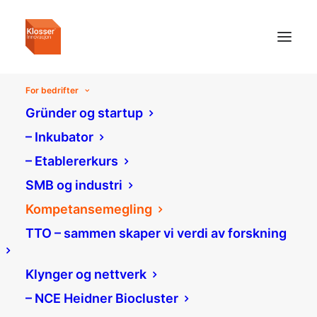
For bedrifter
Gründer og startup
– Inkubator
– Etablererkurs
SMB og industri
Kompetansemegling
TTO – sammen skaper vi verdi av forskning
Klynger og nettverk
– NCE Heidner Biocluster