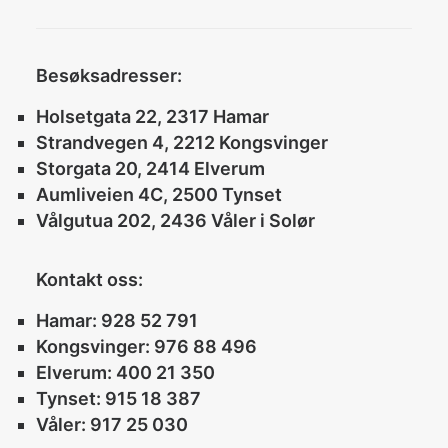
Besøksadresser:
Holsetgata 22, 2317 Hamar
Strandvegen 4, 2212 Kongsvinger
Storgata 20, 2414 Elverum
Aumliveien 4C, 2500 Tynset
Vålgutua 202, 2436 Våler i Solør
Kontakt oss:
Hamar: 928 52 791
Kongsvinger: 976 88 496
Elverum: 400 21 350
Tynset: 915 18 387
Våler: 917 25 030