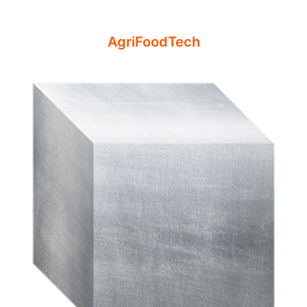
AgriFoodTech