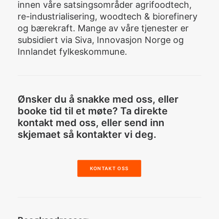
innen våre satsingsområder agrifoodtech,
re-industrialisering, woodtech & biorefinery
og bærekraft. Mange av våre tjenester er
subsidiert via Siva, Innovasjon Norge og
Innlandet fylkeskommune.
Ønsker du å snakke med oss, eller
booke tid til et møte? Ta direkte
kontakt med oss, eller send inn
skjemaet så kontakter vi deg.
KONTAKT OSS