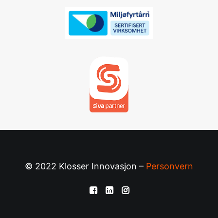
© 2022 Klosser Innovasjon –
Personvern