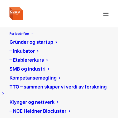
For bedrifter
Gründer og startup
– Inkubator
– Etablererkurs
SMB og industri
Kompetansemegling
TTO – sammen skaper vi verdi av forskning
Klynger og nettverk
– NCE Heidner Biocluster