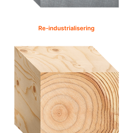
Re-industrialisering