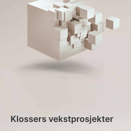
Klossers vekstprosjekter