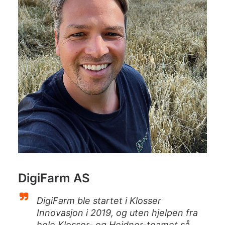
DigiFarm AS
DigiFarm ble startet i Klosser
Innovasjon i 2019, og uten hjelpen fra
hele Klosser- og Heidner-teamet så