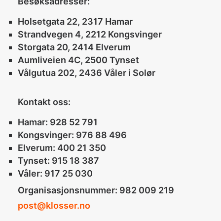
Besøksadresser:
Holsetgata 22, 2317 Hamar
Strandvegen 4, 2212 Kongsvinger
Storgata 20, 2414 Elverum
Aumliveien 4C, 2500 Tynset
Vålgutua 202, 2436 Våler i Solør
Kontakt oss:
Hamar: 928 52 791
Kongsvinger: 976 88 496
Elverum: 400 21 350
Tynset: 915 18 387
Våler: 917 25 030
Organisasjonsnummer: 982 009 219
post@klosser.no