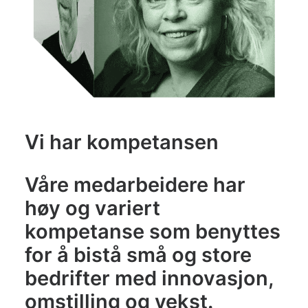
Vi har kompetansen
Våre medarbeidere har
høy og variert
kompetanse som benyttes
for å bistå små og store
bedrifter med innovasjon,
omstilling og vekst.