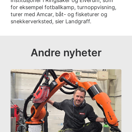
institusjoner i Ringsaker og Elverum, som
for eksempel fotballkamp, turnoppvisning,
turer med Amcar, båt- og fisketurer og
snekkerverksted, sier Landgraff.
Andre nyheter