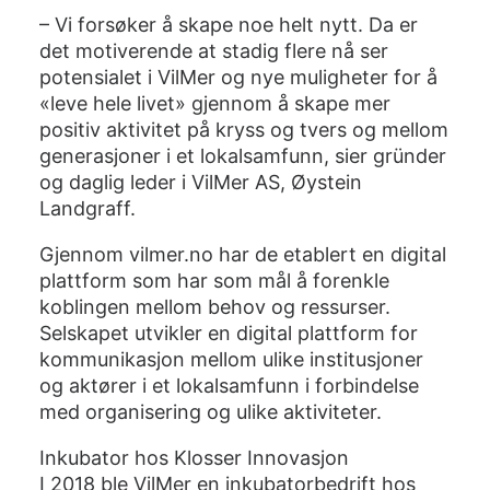
– Vi forsøker å skape noe helt nytt. Da er
det motiverende at stadig flere nå ser
potensialet i VilMer og nye muligheter for å
«leve hele livet» gjennom å skape mer
positiv aktivitet på kryss og tvers og mellom
generasjoner i et lokalsamfunn, sier gründer
og daglig leder i VilMer AS, Øystein
Landgraff.
Gjennom vilmer.no har de etablert en digital
plattform som har som mål å forenkle
koblingen mellom behov og ressurser.
Selskapet utvikler en digital plattform for
kommunikasjon mellom ulike institusjoner
og aktører i et lokalsamfunn i forbindelse
med organisering og ulike aktiviteter.
Inkubator hos Klosser Innovasjon
I 2018 ble VilMer en inkubatorbedrift hos