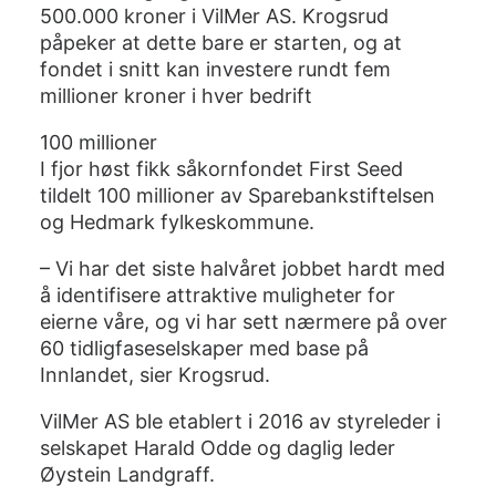
500.000 kroner i VilMer AS. Krogsrud
påpeker at dette bare er starten, og at
fondet i snitt kan investere rundt fem
millioner kroner i hver bedrift
100 millioner
I fjor høst fikk såkornfondet First Seed
tildelt 100 millioner av Sparebankstiftelsen
og Hedmark fylkeskommune.
– Vi har det siste halvåret jobbet hardt med
å identifisere attraktive muligheter for
eierne våre, og vi har sett nærmere på over
60 tidligfaseselskaper med base på
Innlandet, sier Krogsrud.
VilMer AS ble etablert i 2016 av styreleder i
selskapet Harald Odde og daglig leder
Øystein Landgraff.