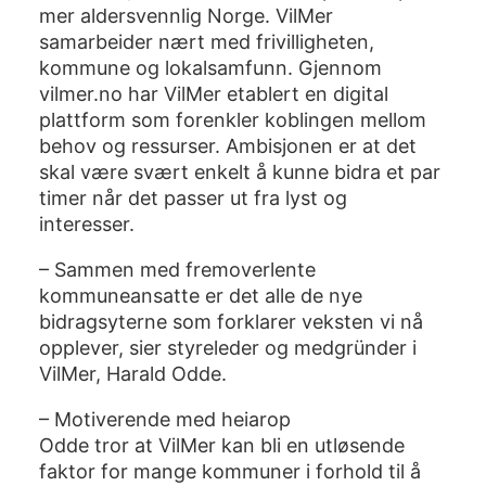
mer aldersvennlig Norge. VilMer
samarbeider nært med frivilligheten,
kommune og lokalsamfunn. Gjennom
vilmer.no har VilMer etablert en digital
plattform som forenkler koblingen mellom
behov og ressurser. Ambisjonen er at det
skal være svært enkelt å kunne bidra et par
timer når det passer ut fra lyst og
interesser.
– Sammen med fremoverlente
kommuneansatte er det alle de nye
bidragsyterne som forklarer veksten vi nå
opplever, sier styreleder og medgründer i
VilMer, Harald Odde.
– Motiverende med heiarop
Odde tror at VilMer kan bli en utløsende
faktor for mange kommuner i forhold til å