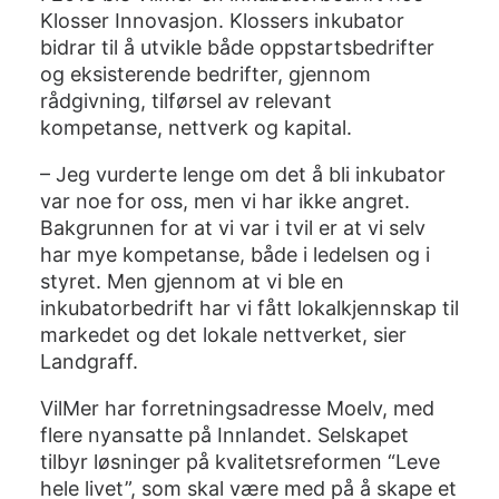
Klosser Innovasjon. Klossers inkubator
bidrar til å utvikle både oppstartsbedrifter
og eksisterende bedrifter, gjennom
rådgivning, tilførsel av relevant
kompetanse, nettverk og kapital.
– Jeg vurderte lenge om det å bli inkubator
var noe for oss, men vi har ikke angret.
Bakgrunnen for at vi var i tvil er at vi selv
har mye kompetanse, både i ledelsen og i
styret. Men gjennom at vi ble en
inkubatorbedrift har vi fått lokalkjennskap til
markedet og det lokale nettverket, sier
Landgraff.
VilMer har forretningsadresse Moelv, med
flere nyansatte på Innlandet. Selskapet
tilbyr løsninger på kvalitetsreformen “Leve
hele livet”, som skal være med på å skape et