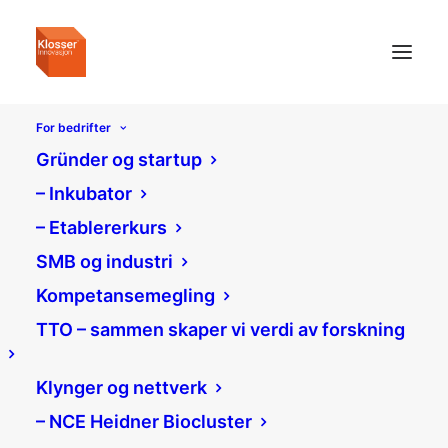
For bedrifter
Gründer og startup
– Inkubator
– Etablererkurs
SMB og industri
Kompetansemegling
TTO – sammen skaper vi verdi av forskning
Klynger og nettverk
– NCE Heidner Biocluster