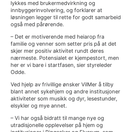
lykkes med brukermedvirkning og
innbyggerinvolvering, og forklarer at
løsningen legger til rette for godt samarbeid
også med pårørende.
– Det er motiverende med heiarop fra
familie og venner som setter pris på at det
skjer mer positiv aktivitet rundt deres
nærmeste. Potensialet er kjempestort, men
her er vi bare i startfasen, sier styreleder
Odde.
Ved hjelp av frivillige ønsker VilMer å tilby
blant annet sykehjem og andre institusjoner
aktiviteter som musikk og dyr, lesestunder,
elsykler og mye annet.
– Vi har også bidratt til mange nye og
utradisjonelle opplevelser på hjem og