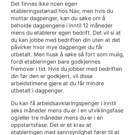
Det finnes ikke noen egen
etableringsstønad hos Nav, men hvis du
mottar dagpenger, kan du søke om å
beholde dagpengene i inntil 12 måneder
mens du etablerer egen bedrift. Det vil si at
du kan jobbe med bedriften din uten at det
påvirker hvor mye dagpenger du får
utbetalt. Men husk å søke så fort som mulig,
fordi etableringen bare godkjennes
fremover i tid. Hvis du jobber med bedriften
din før den er godkjent, vil disse
arbeidstimene gjøre at du får mindre
utbetalt i dagpenger.
Du kan få arbeidsavklaringspenger i inntil
seks måneder mens du er i en utviklingsfase
og/eller tre måneder mens du er i en
oppstartsfase. Det er et krav at
etableringen med sannsynlighet fører til at