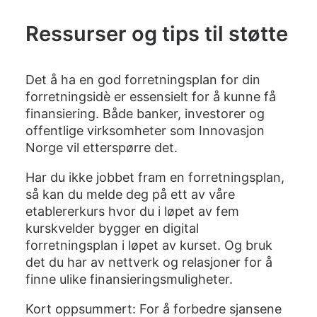
Ressurser og tips til støtte
Det å ha en
god forretningsplan
for
din
forretningsidè
er essensielt for å kunne få
finansiering. Både banker, investorer og
offentlige virksomheter som Innovasjon
Norge vil etterspørre det.
Har du ikke jobbet fram en forretningsplan,
så kan du melde deg på
ett av våre
etablererkurs
hvor du i løpet av fem
kurskvelder bygger en digital
forretningsplan i løpet av kurset. Og bruk
det du har av nettverk og relasjoner for å
finne ulike finansieringsmuligheter.
Kort oppsummert: For å forbedre sjansene