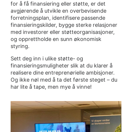
for å få finansiering eller støtte, er det
avgjørende å utvikle en overbevisende
forretningsplan, identifisere passende
finansieringskilder, bygge sterke relasjoner
med investorer eller støtteorganisasjoner,
og opprettholde en sunn økonomisk
styring.
Sett deg inn i ulike støtte- og
finansieringsmuligheter slik at du klarer å
realisere dine entreprenørielle ambisjoner.
Og ikke nøl med å ta det første steget – du
har lite å tape, men mye å vinne!