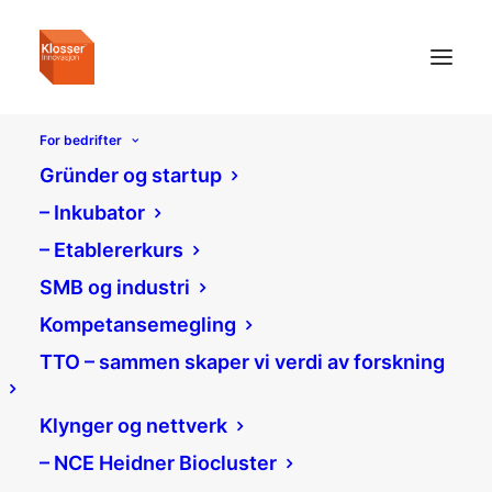
For bedrifter
Gründer og startup
– Inkubator
– Etablererkurs
SMB og industri
Kompetansemegling
TTO – sammen skaper vi verdi av forskning
Klynger og nettverk
– NCE Heidner Biocluster