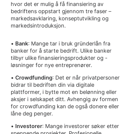
hvor det er mulig å få finansiering av
bedriftens oppstart gjennom tre faser –
markedsavklaring, konseptutvikling og
markedsintroduksjon.
•
Bank
: Mange tar i bruk gründerlån fra
banker for å starte bedrift. Ulike banker
tilbyr ulike finansieringsprodukter og -
løsninger for nye entreprenører.
•
Crowdfunding
: Det er når privatpersoner
bidrar til bedriften din via digitale
plattformer, i bytte mot en belønning eller
aksjer i selskapet ditt. Avhengig av formen
for crowdfunding kan de også donere eller
låne deg penger.
•
Investorer
: Mange investorer søker etter
spennende prosjekter. Profesjonelle