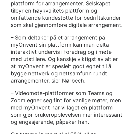
plattform for arrangementer. Selskapet
tilbyr en høykvalitets plattform og
omfattende kundestøtte for bedriftskunder
som skal gjennomføre digitale arrangement.
– Som deltaker på et arrangement på
myOnvent sin plattform kan man delta
interaktivt undervis i foredrag og i møte
med utstillere. Og kanskje viktigst av alt er
at myOnvent er spesielt godt egnet til å
bygge nettverk og nettsamfunn rundt
arrangementer, sier Nørbech.
– Videomøte-plattformer som Teams og
Zoom egner seg fint for vanlige møter, men
med myOnvent har vi laget en plattform
som gjør brukeropplevelsen mer interessant
og engasjerende, påpeker han.