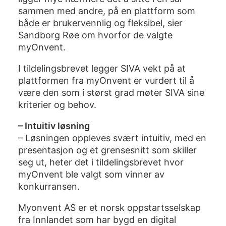
sammen med andre, på en plattform som
både er brukervennlig og fleksibel, sier
Sandborg Røe om hvorfor de valgte
myOnvent.
I tildelingsbrevet legger SIVA vekt på at
plattformen fra myOnvent er vurdert til å
være den som i størst grad møter SIVA sine
kriterier og behov.
– Intuitiv løsning
– Løsningen oppleves svært intuitiv, med en
presentasjon og et grensesnitt som skiller
seg ut, heter det i tildelingsbrevet hvor
myOnvent ble valgt som vinner av
konkurransen.
Myonvent AS er et norsk oppstartsselskap
fra Innlandet som har bygd en digital