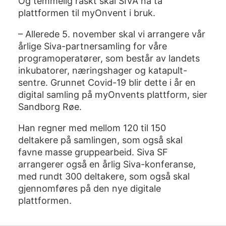
Og temmelig raskt skal SIVA nå ta
plattformen til myOnvent i bruk.
– Allerede 5. november skal vi arrangere vår
årlige Siva-partnersamling for våre
programoperatører, som består av landets
inkubatorer, næringshager og katapult-
sentre. Grunnet Covid-19 blir dette i år en
digital samling på myOnvents plattform, sier
Sandborg Røe.
Han regner med mellom 120 til 150
deltakere på samlingen, som også skal
favne masse gruppearbeid. Siva SF
arrangerer også en årlig Siva-konferanse,
med rundt 300 deltakere, som også skal
gjennomføres på den nye digitale
plattformen.