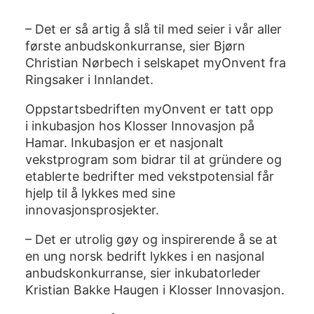
– Det er så artig å slå til med seier i vår aller
første anbudskonkurranse, sier Bjørn
Christian Nørbech i
selskapet myOnvent fra
Ringsaker i Innlandet
.
Oppstartsbedriften myOnvent er tatt opp
i
inkubasjon hos Klosser Innovasjon
på
Hamar. Inkubasjon er et nasjonalt
vekstprogram som bidrar til at gründere og
etablerte bedrifter med vekstpotensial får
hjelp til å lykkes med sine
innovasjonsprosjekter.
– Det er utrolig gøy og inspirerende å se at
en ung norsk bedrift lykkes i en nasjonal
anbudskonkurranse, sier inkubatorleder
Kristian Bakke Haugen i Klosser Innovasjon.