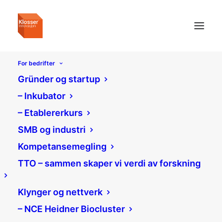
For bedrifter
Gründer og startup
– Inkubator
– Etablererkurs
SMB og industri
Kompetansemegling
TTO – sammen skaper vi verdi av forskning
Klynger og nettverk
– NCE Heidner Biocluster