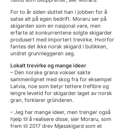
For to år siden sluttet han i jobben for å
satse alt på egen bedrift. Moraru ser på
skigarden som en nasjonal vare, men
erfarte at konkurrentene solgte skigarder
produsert med importert trevirke. Hvorfor
fantes det ikke norsk skigard i butikken,
undret grunnleggeren seg.
Lokalt trevirke og mange ideer
– Den norske grana vokser sakte
sammenlignet med skog fra for eksempel
Latvia, noe som betyr tettere trefibre og
lengre levetid for skigarder laget av norsk
gran, forklarer gründeren.
– Jeg har mange ideer, men trenger også
hjelp til å realisere disse, sier Moraru, som
frem til 2017 drev Mjøsskigard som et