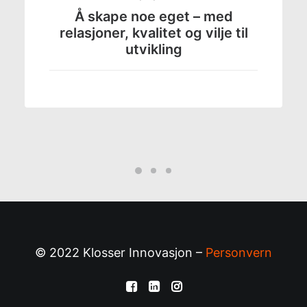
Å skape noe eget – med
relasjoner, kvalitet og vilje til
utvikling
© 2022 Klosser Innovasjon –
Personvern