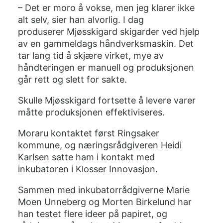
– Det er moro å vokse, men jeg klarer ikke
alt selv, sier han alvorlig. I dag
produserer Mjøsskigard skigarder ved hjelp
av en gammeldags håndverksmaskin. Det
tar lang tid å skjære virket, mye av
håndteringen er manuell og produksjonen
går rett og slett for sakte.
Skulle Mjøsskigard fortsette å levere varer
måtte produksjonen effektiviseres.
Moraru kontaktet først Ringsaker
kommune, og næringsrådgiveren Heidi
Karlsen satte ham i kontakt med
inkubatoren i Klosser Innovasjon.
Sammen med inkubatorrådgiverne Marie
Moen Unneberg og Morten Birkelund har
han testet flere ideer på papiret, og