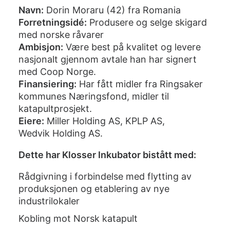
Navn:
Dorin Moraru (42) fra Romania
Forretningsidé:
Produsere og selge skigard
med norske råvarer
Ambisjon:
Være best på kvalitet og levere
nasjonalt gjennom avtale han har signert
med Coop Norge.
Finansiering:
Har fått midler fra Ringsaker
kommunes Næringsfond, midler til
katapultprosjekt.
Eiere:
Miller Holding AS, KPLP AS,
Wedvik Holding AS.
Dette har Klosser Inkubator bistått med:
Rådgivning i forbindelse med flytting av
produksjonen og etablering av nye
industrilokaler
Kobling mot Norsk katapult