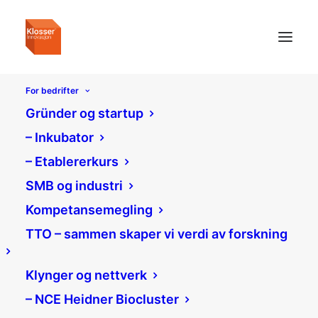
For bedrifter
Gründer og startup
– Inkubator
– Etablererkurs
SMB og industri
Kompetansemegling
TTO – sammen skaper vi verdi av forskning
Klynger og nettverk
– NCE Heidner Biocluster