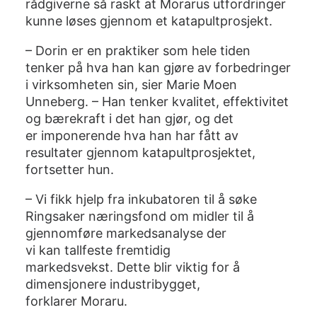
rådgiverne så raskt at Morarus utfordringer
kunne løses gjennom et katapultprosjekt.
– Dorin er en praktiker som hele tiden
tenker på hva han kan gjøre av forbedringer
i virksomheten sin, sier Marie Moen
Unneberg. – Han tenker kvalitet, effektivitet
og bærekraft i det han gjør, og det
er imponerende hva han har fått av
resultater gjennom katapultprosjektet,
fortsetter hun.
– Vi fikk hjelp fra inkubatoren til å søke
Ringsaker næringsfond om midler til å
gjennomføre markedsanalyse der
vi kan tallfeste fremtidig
markedsvekst. Dette blir viktig for å
dimensjonere industribygget,
forklarer Moraru.