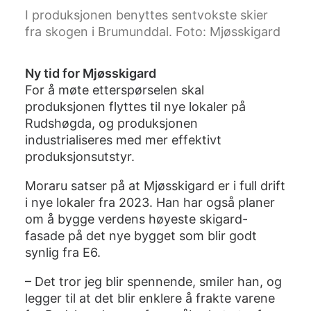
I produksjonen benyttes sentvokste skier
fra skogen i Brumunddal. Foto: Mjøsskigard
Ny tid for Mjøsskigard
For å møte etterspørselen skal
produksjonen flyttes til nye lokaler på
Rudshøgda, og produksjonen
industrialiseres med mer effektivt
produksjonsutstyr.
Moraru satser på at Mjøsskigard er i full drift
i nye lokaler fra 2023. Han har også planer
om å bygge verdens høyeste skigard-
fasade på det nye bygget som blir godt
synlig fra E6.
– Det tror jeg blir spennende, smiler han, og
legger til at det blir enklere å frakte varene