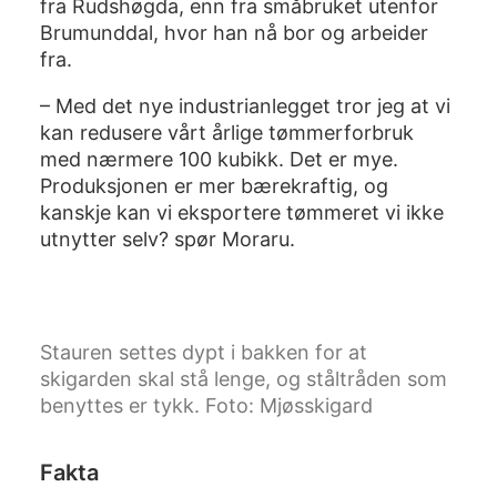
fra Rudshøgda, enn fra småbruket utenfor
Brumunddal, hvor han nå bor og arbeider
fra.
– Med det nye industrianlegget tror jeg at vi
kan redusere vårt årlige tømmerforbruk
med nærmere 100 kubikk. Det er mye.
Produksjonen er mer bærekraftig, og
kanskje kan vi eksportere tømmeret vi ikke
utnytter selv? spør Moraru.
Stauren settes dypt i bakken for at
skigarden skal stå lenge, og ståltråden som
benyttes er tykk. Foto: Mjøsskigard
Fakta