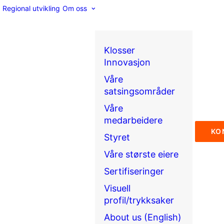
Regional utvikling
Om oss
Klosser
Innovasjon
Våre
satsingsområder
Våre
medarbeidere
KO
Styret
Våre største eiere
Sertifiseringer
Visuell
profil/trykksaker
About us (English)