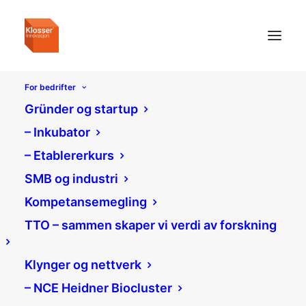
For bedrifter
Gründer og startup
– Inkubator
– Etablererkurs
SMB og industri
Kompetansemegling
TTO – sammen skaper vi verdi av forskning
Klynger og nettverk
– NCE Heidner Biocluster