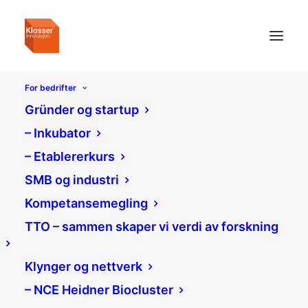
For bedrifter
Gründer og startup
– Inkubator
– Etablererkurs
SMB og industri
Kompetansemegling
TTO – sammen skaper vi verdi av forskning
Klynger og nettverk
– NCE Heidner Biocluster