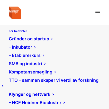
For bedrifter
Gründer og startup
– Inkubator
– Etablererkurs
SMB og industri
Kompetansemegling
TTO – sammen skaper vi verdi av forskning
Klynger og nettverk
– NCE Heidner Biocluster