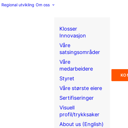
Regional utvikling
Om oss
Klosser
Innovasjon
Våre
satsingsområder
Våre
medarbeidere
KO
Styret
Våre største eiere
Sertifiseringer
Visuell
profil/trykksaker
About us (English)