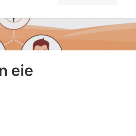
n eie