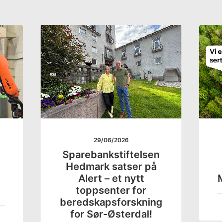
29/06/2026
Sparebankstiftelsen
Hedmark satser på
Alert – et nytt
M
toppsenter for
beredskapsforskning
for Sør-Østerdal!