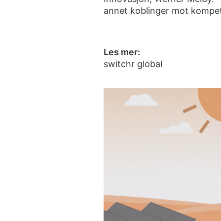
annet koblinger mot kompeta
Les mer:
switchr global