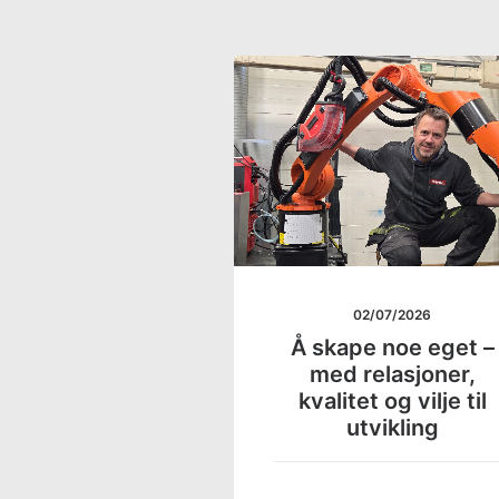
02/07/2026
Å skape noe eget –
med relasjoner,
kvalitet og vilje til
utvikling