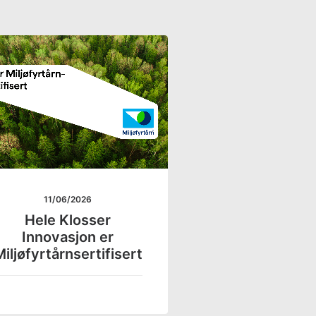
11/06/2026
Hele Klosser
Innovasjon er
iljøfyrtårnsertifisert