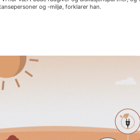
nsepersoner og -miljø, forklarer han.