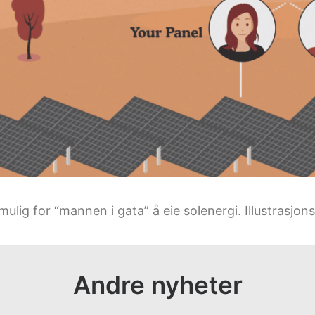
mulig for “mannen i gata” å eie solenergi. Illustrasjon
Andre nyheter