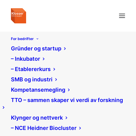
For bedrifter
Gründer og startup
– Inkubator
– Etablererkurs
SMB og industri
Kompetansemegling
TTO – sammen skaper vi verdi av forskning
Klynger og nettverk
– NCE Heidner Biocluster