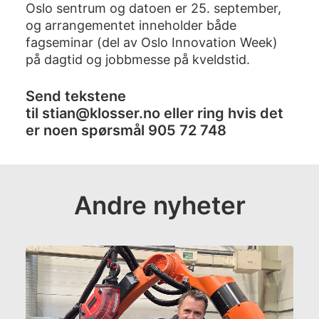
Oslo sentrum og datoen er 25. september,
og arrangementet inneholder både
fagseminar (del av Oslo Innovation Week)
på dagtid og jobbmesse på kveldstid.
Send tekstene
til
stian@klosser.no
eller ring hvis det
er noen spørsmål
905 72 748
Andre nyheter