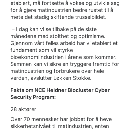
etablert, må fortsette å vokse og utvikle seg
for å gjøre matindustrien bedre rustet til å
møte det stadig skiftende trusselbildet.
– I dag kan vi se tilbake på de siste
månedene med stolthet og optimisme.
Gjennom vårt felles arbeid har vi etablert et
fundament som vil styrke
bioøkonomiindustrien i årene som kommer.
Sammen kan vi sikre en tryggere fremtid for
matindustrien og forbrukere over hele
verden, avslutter Løkken Stokke.
Fakta om NCE Heidner Biocluster Cyber
Security Program:
28 aktører
Over 70 mennesker har jobbet for å heve
sikkerhetsnivået til matindustrien, enten