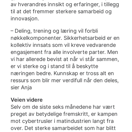
av hverandres innsikt og erfaringer, i tillegg
til at det fremmer sterkere samarbeid og
innovasjon.
– Deling, trening og læring vil forbli
nøkkelkomponenter. Sikkerhetsarbeid er en
kollektiv innsats som vil kreve vedvarende
engasjement fra alle involverte parter. Men
vi har allerede bevist at når vi står sammen,
er vi sterke og i stand til å beskytte
næringen bedre. Kunnskap er tross alt en
ressurs som blir mer verdifull når den deles,
sier Anja
Veien videre
Selv om de siste seks månedene har vært
preget av betydelige fremskritt, er kampen
mot cybertrusler i matindustrien langt fra
over. Det sterke samarbeidet som har blitt