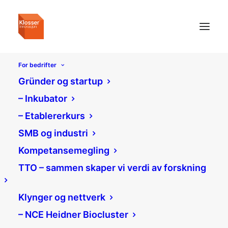
For bedrifter
Gründer og startup
– Inkubator
– Etablererkurs
SMB og industri
Kompetansemegling
TTO – sammen skaper vi verdi av forskning
Klynger og nettverk
– NCE Heidner Biocluster