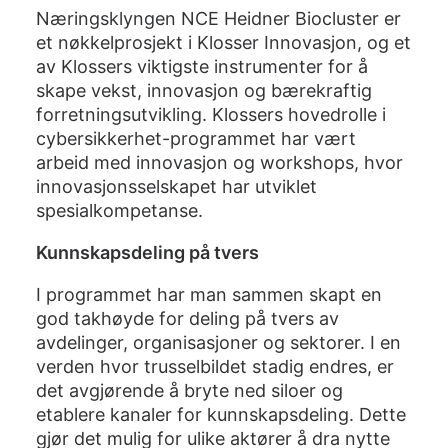
Næringsklyngen NCE Heidner Biocluster er
et nøkkelprosjekt i Klosser Innovasjon, og et
av Klossers viktigste instrumenter for å
skape vekst, innovasjon og bærekraftig
forretningsutvikling. Klossers hovedrolle i
cybersikkerhet-programmet har vært
arbeid med innovasjon og workshops, hvor
innovasjonsselskapet har utviklet
spesialkompetanse.
Kunnskapsdeling på tvers
I programmet har man sammen skapt en
god takhøyde for deling på tvers av
avdelinger, organisasjoner og sektorer. I en
verden hvor trusselbildet stadig endres, er
det avgjørende å bryte ned siloer og
etablere kanaler for kunnskapsdeling. Dette
gjør det mulig for ulike aktører å dra nytte