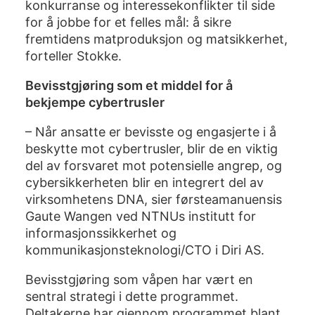
konkurranse og interessekonflikter til side
for å jobbe for et felles mål: å sikre
fremtidens matproduksjon og matsikkerhet,
forteller Stokke.
Bevisstgjøring som et middel for å
bekjempe cybertrusler
– Når ansatte er bevisste og engasjerte i å
beskytte mot cybertrusler, blir de en viktig
del av forsvaret mot potensielle angrep, og
cybersikkerheten blir en integrert del av
virksomhetens DNA, sier førsteamanuensis
Gaute Wangen ved NTNUs institutt for
informasjonssikkerhet og
kommunikasjonsteknologi/CTO i Diri AS.
Bevisstgjøring som våpen har vært en
sentral strategi i dette programmet.
Deltakerne har gjennom programmet blant