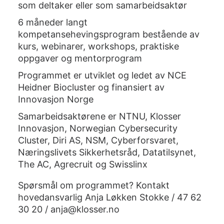
som deltaker eller som samarbeidsaktør
6 måneder langt
kompetansehevingsprogram bestående av
kurs, webinarer, workshops, praktiske
oppgaver og mentorprogram
Programmet er utviklet og ledet av NCE
Heidner Biocluster og finansiert av
Innovasjon Norge
Samarbeidsaktørene er NTNU, Klosser
Innovasjon, Norwegian Cybersecurity
Cluster, Diri AS, NSM, Cyberforsvaret,
Næringslivets Sikkerhetsråd, Datatilsynet,
The AC, Agrecruit og Swisslinx
Spørsmål om programmet? Kontakt
hovedansvarlig Anja Løkken Stokke / 47 62
30 20 /
anja@klosser.no