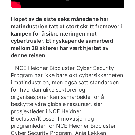
I løpet av de siste seks månedene har
matindustrien tatt et stort skritt fremover i
kampen for å sikre næringen mot
cybertrusler. Et nyskapende samarbeid
mellom 28 aktører har vært hjertet av
denne reisen.
– NCE Heidner Biocluster Cyber Security
Program har ikke bare økt cybersikkerheten
i matindustrien, men også satt standarden
for hvordan ulike sektorer og
organisasjoner kan samarbeide for å
beskytte våre globale ressurser, sier
prosjektleder i NCE Heidner
Biocluster/Klosser Innovasjon og
programleder for NCE Heidner Biocluster
Cyber Security Program, Anja Løkken