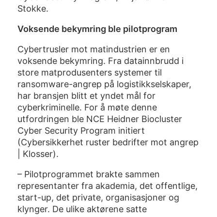
Stokke.
Voksende bekymring ble pilotprogram
Cybertrusler mot matindustrien er en
voksende bekymring. Fra datainnbrudd i
store matprodusenters systemer til
ransomware-angrep på logistikkselskaper,
har bransjen blitt et yndet mål for
cyberkriminelle. For å møte denne
utfordringen ble NCE Heidner Biocluster
Cyber Security Program initiert
(
Cybersikkerhet ruster bedrifter mot angrep
| Klosser
).
– Pilotprogrammet brakte sammen
representanter fra akademia, det offentlige,
start-up, det private, organisasjoner og
klynger. De ulike aktørene satte