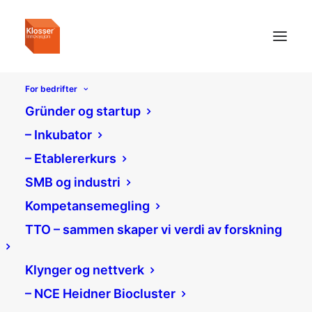
For bedrifter
Gründer og startup
– Inkubator
– Etablererkurs
Dato:
SMB og industri
20. april 2026
Kompetansemegling
TTO – sammen skaper vi verdi av forskning
Klynger og nettverk
– NCE Heidner Biocluster