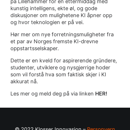
på Lillehammer for en ettermiddag med
kunstig intelligens, ekte øl, og gode
diskusjoner om mulighetene KI åpner opp
og hvor teknologien er på vei.
​Hør mer om nye forretningsmuligheter fra
et par av Norges fremste KI-drevne
oppstartsselskaper.
​Dette er en kveld for aspirerende gründere,
studenter, utviklere og nysgjerrige hoder
som vil forstå hva som faktisk skjer i KI
akkurat nå.
Les mer og meld deg på via linken
HER!
© 2022 Klosser Innovasjon –
Personvern