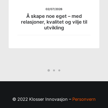
02/07/2026
Å skape noe eget – med
relasjoner, kvalitet og vilje til
utvikling
© 2022 Klosser Innovasjon –
Personvern