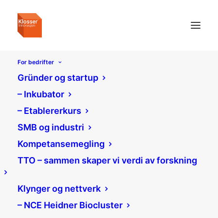
For bedrifter
Gründer og startup
– Inkubator
– Etablererkurs
SMB og industri
Kompetansemegling
TTO – sammen skaper vi verdi av forskning
Klynger og nettverk
– NCE Heidner Biocluster