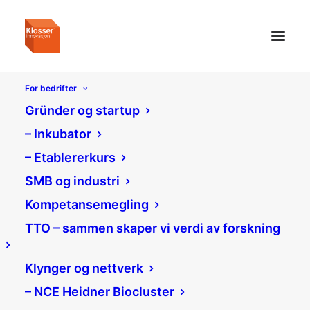
For bedrifter
Gründer og startup
– Inkubator
– Etablererkurs
SMB og industri
Kompetansemegling
TTO – sammen skaper vi verdi av forskning
Klynger og nettverk
– NCE Heidner Biocluster