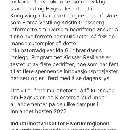
av kompetanse blir løftet som et viktig
startpunkt og Høgskolesenteret i
Kongsvinger har utviklet egne brekraftskurs
som Emma Vestli og Kristin Gressberg
informerte om. Dersom bedriftene ønsker å
finne nye forretningsmuligheter, så fikk de
mange eksempler på dette i
inkubatorrådgiver Ida Guldbrandsens
innlegg. Programmet Klosser Resiliens er
testet ut av flere bedrifter, noe som har ført
til at flere spennende innovasjonsprosjekter
har sett og er i ferd med å se dagens lys.
Det vil bli flere muligheter til å få kunnskap
om Høgskolen og Klossers tilbud under
arrangementer på de ulike campus i
Innlandet høsten 2022.
Indu
strinettverket for Elverumregionen