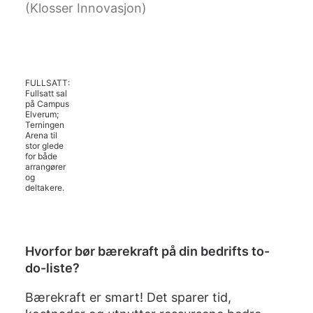
(Klosser Innovasjon)
FULLSATT:
Fullsatt sal
på Campus
Elverum;
Terningen
Arena til
stor glede
for både
arrangører
og
deltakere.
Hvorfor bør bærekraft på din bedrifts to-
do-liste?
Bærekraft er smart! Det sparer tid,