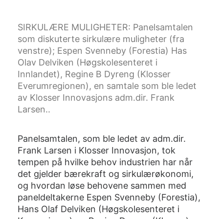
SIRKULÆRE MULIGHETER: Panelsamtalen
som diskuterte sirkulære muligheter (fra
venstre); Espen Svenneby (Forestia) Has
Olav Delviken (Høgskolesenteret i
Innlandet), Regine B Dyreng (Klosser
Everumregionen), en samtale som ble ledet
av Klosser Innovasjons adm.dir. Frank
Larsen..
Panelsamtalen, som ble ledet av adm.dir.
Frank Larsen i Klosser Innovasjon, tok
tempen på hvilke behov industrien har når
det gjelder bærekraft og sirkulærøkonomi,
og hvordan løse behovene sammen med
paneldeltakerne Espen Svenneby (Forestia),
Hans Olaf Delviken (Høgskolesenteret i