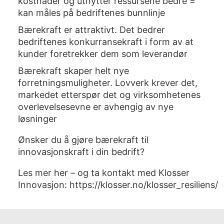
kostnader og utnytter ressursene bedre =
kan måles på bedriftenes bunnlinje
Bærekraft er attraktivt. Det bedrer
bedriftenes konkurransekraft i form av at
kunder foretrekker dem som leverandør
Bærekraft skaper helt nye
forretningsmuligheter. Lovverk krever det,
markedet etterspør det og virksomhetenes
overlevelsesevne er avhengig av nye
løsninger
Ønsker du å gjøre bærekraft til
innovasjonskraft i din bedrift?
Les mer her – og ta kontakt med Klosser
Innovasjon:
https://klosser.no/klosser_resiliens/