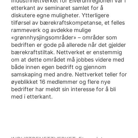
Industrinettverket for Elverumregionen var i
etterkant av seminaret samlet for å
diskutere egne muligheter. Ytterligere
tilførsel av bærekraftskompetanse, et felles
rammeverk og avdekke mulige
«grønnhysjingsområder» – områder som
bedriften er gode på allerede når det gjelder
bærekraftstiltak. Nettverket er enstemmig
om at dette området må jobbes videre med
både innen egen bedrift og gjennom
samskaping med andre. Nettverket teller for
øyeblikket 16 medlemmer og flere nye
bedrifter har meldt sin interesse for å bli
med i etterkant.