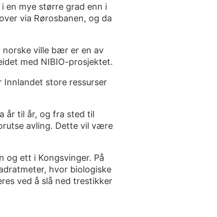
 i en mye større grad enn i
ørover via Rørosbanen, og da
 norske ville bær er en av
eidet med NIBIO-prosjektet.
 Innlandet store ressurser
r til år, og fra sted til
rutse avling. Dette vil være
en og ett i Kongsvinger. På
adratmeter, hvor biologiske
res ved å slå ned trestikker