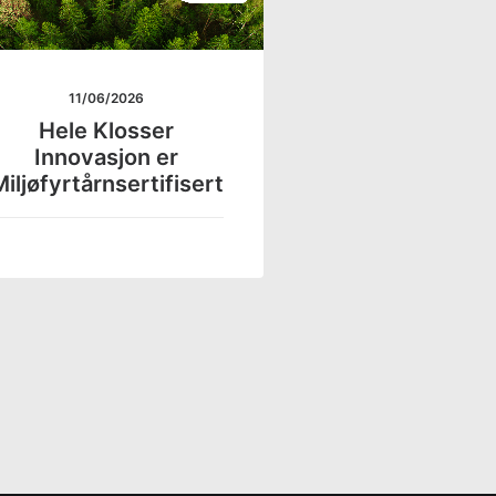
11/06/2026
Hele Klosser
Innovasjon er
iljøfyrtårnsertifisert