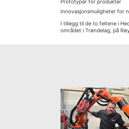
Prototyper for produkter
Innovasjonsmuligheter for n
I tillegg til de to feltene i 
området i Trøndelag, på Røy