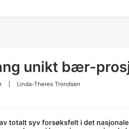
gang unikt bær-pros
r
|
Linda-Theres Trondsen
v totalt syv forsøksfelt i det nasjonale