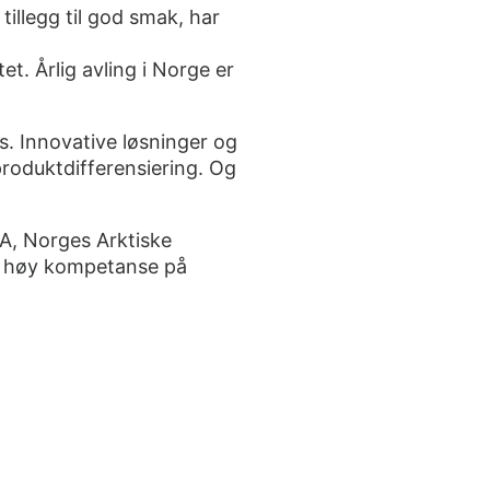
tillegg til god smak, har
t. Årlig avling i Norge er
. Innovative løsninger og
produktdifferensiering. Og
, Norges Arktiske
ed høy kompetanse på