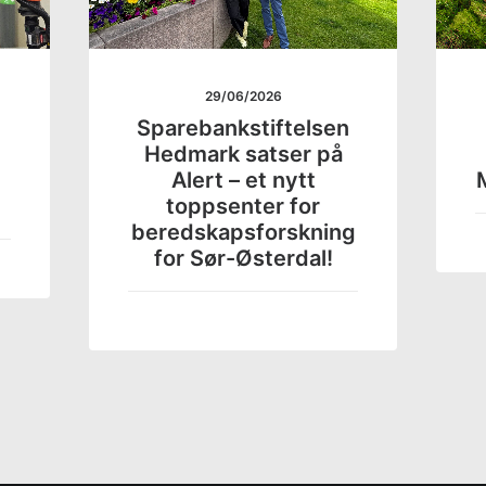
29/06/2026
Sparebankstiftelsen
Hedmark satser på
Alert – et nytt
M
toppsenter for
beredskapsforskning
for Sør-Østerdal!