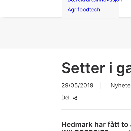
Agrifoodtech
Setter i 
29/05/2019
|
Nyhete
Del:
Hedmark har fått to a