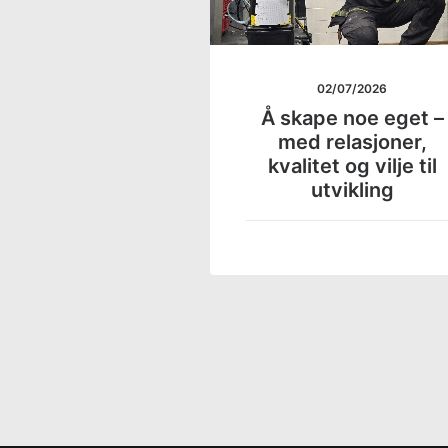
02/07/2026
Å skape noe eget –
med relasjoner,
kvalitet og vilje til
utvikling