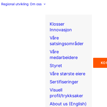
Regional utvikling
Om oss
Klosser
Innovasjon
Våre
satsingsområder
Våre
medarbeidere
KO
Styret
Våre største eiere
Sertifiseringer
Visuell
profil/trykksaker
About us (English)