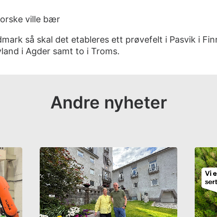
orske ville bær
Hedmark så skal det etableres ett prøvefelt i Pasvik i Fin
land i Agder samt to i Troms.
Andre nyheter