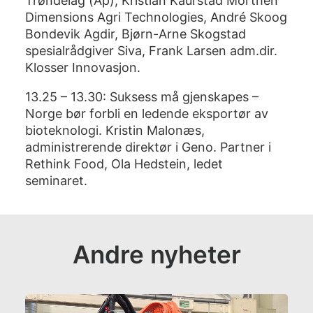
Trøndelag (Ap), Kristian Kaurstad Morthen
Dimensions Agri Technologies, André Skoog
Bondevik Agdir, Bjørn-Arne Skogstad
spesialrådgiver Siva, Frank Larsen adm.dir.
Klosser Innovasjon.
13.25 – 13.30: Suksess må gjenskapes –
Norge bør forbli en ledende eksportør av
bioteknologi. Kristin Malonæs,
administrerende direktør i Geno. Partner i
Rethink Food, Ola Hedstein, ledet
seminaret.
Andre nyheter