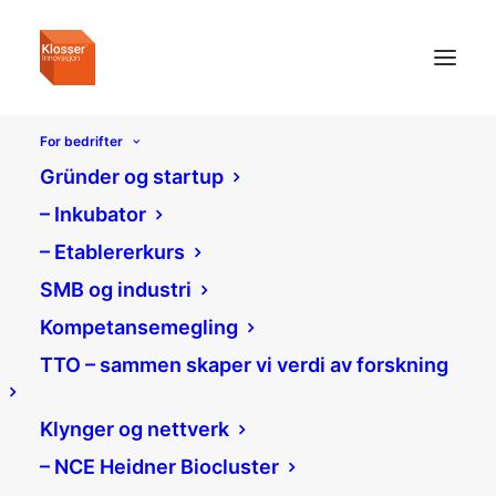
For bedrifter
Gründer og startup
– Inkubator
– Etablererkurs
SMB og industri
Kompetansemegling
TTO – sammen skaper vi verdi av forskning
Klynger og nettverk
– NCE Heidner Biocluster