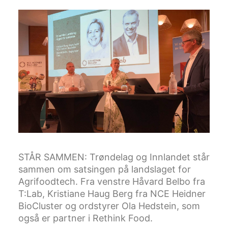
STÅR SAMMEN: Trøndelag og Innlandet står
sammen om satsingen på landslaget for
Agrifoodtech. Fra venstre Håvard Belbo fra
T:Lab, Kristiane Haug Berg fra NCE Heidner
BioCluster og ordstyrer Ola Hedstein, som
også er partner i Rethink Food.