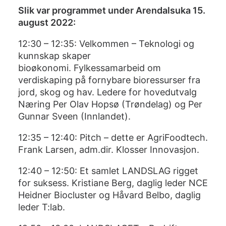
Slik var programmet under Arendalsuka 15.
august 2022:
12:30 – 12:35: Velkommen – Teknologi og
kunnskap skaper
bioøkonomi. Fylkessamarbeid om
verdiskaping på fornybare bioressurser fra
jord, skog og hav. Ledere for hovedutvalg
Næring Per Olav Hopsø (Trøndelag) og Per
Gunnar Sveen (Innlandet).
12:35 – 12:40: Pitch – dette er AgriFoodtech.
Frank Larsen, adm.dir. Klosser Innovasjon.
12:40 – 12:50: Et samlet LANDSLAG rigget
for suksess. Kristiane Berg, daglig leder NCE
Heidner Biocluster og Håvard Belbo, daglig
leder T:lab.