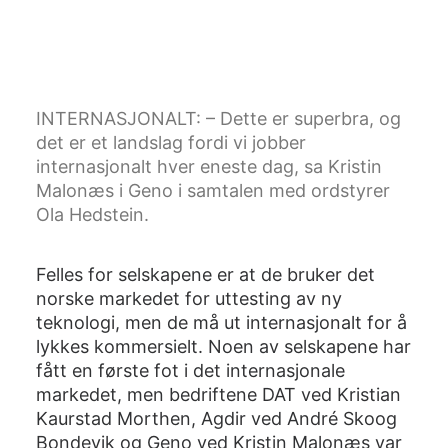
INTERNASJONALT: – Dette er superbra, og
det er et landslag fordi vi jobber
internasjonalt hver eneste dag, sa Kristin
Malonæs i Geno i samtalen med ordstyrer
Ola Hedstein.
Felles for selskapene er at de bruker det
norske markedet for uttesting av ny
teknologi, men de må ut internasjonalt for å
lykkes kommersielt. Noen av selskapene har
fått en første fot i det internasjonale
markedet, men bedriftene DAT ved Kristian
Kaurstad Morthen, Agdir ved André Skoog
Bondevik og Geno ved Kristin Malonæs var