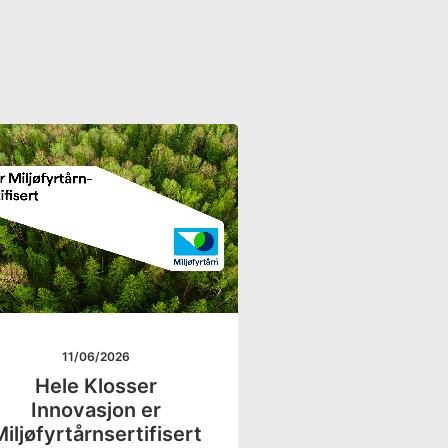
11/06/2026
Hele Klosser
Innovasjon er
iljøfyrtårnsertifisert