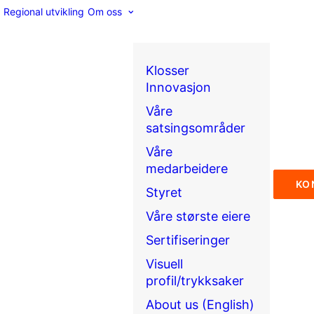
Regional utvikling
Om oss
Klosser
Innovasjon
Våre
satsingsområder
Våre
medarbeidere
KO
Styret
Våre største eiere
Sertifiseringer
Visuell
profil/trykksaker
About us (English)