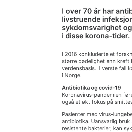
I over 70 år har anti
livstruende infeksjo
sykdomsvarighet og
i disse korona-tider.
I 2016 konkluderte et forsk
større dødelighet enn kreft h
verdensbasis. I verste fall k
i Norge.
Antibiotika og covid-19
Koronavirus-pandemien før
også et økt fokus på smitte
Pasienter med virus-lungebe
antibiotika. Uansvarlig bruk 
resistente bakterier, kan syk