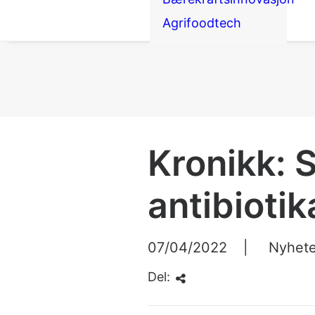
Agrifoodtech
Kronikk: 
antibiotik
07/04/2022
|
Nyhete
Del: