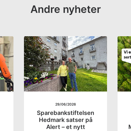
Andre nyheter
29/06/2026
Sparebankstiftelsen
Hedmark satser på
Alert – et nytt
M