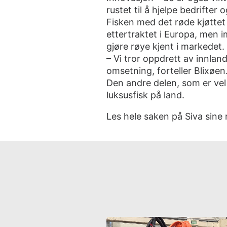
rustet til å hjelpe bedrifter 
Fisken med det røde kjøttet
ettertraktet i Europa, men i
gjøre røye kjent i markedet.
– Vi tror oppdrett av innland
omsetning, forteller Blixøen.
Den andre delen, som er vel
luksusfisk på land.
Les hele saken på Siva sine 