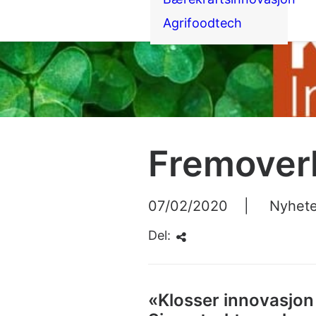
Agrifoodtech
Fremoverl
07/02/2020
|
Nyhete
Del:
«Klosser innovasjon 