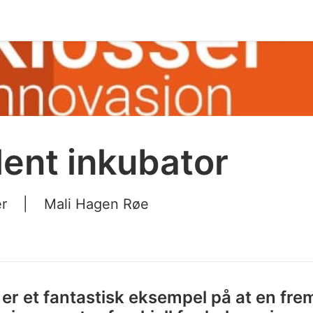
ent inkubator
r
|
Mali Hagen Røe
er et fantastisk eksempel på at en fre