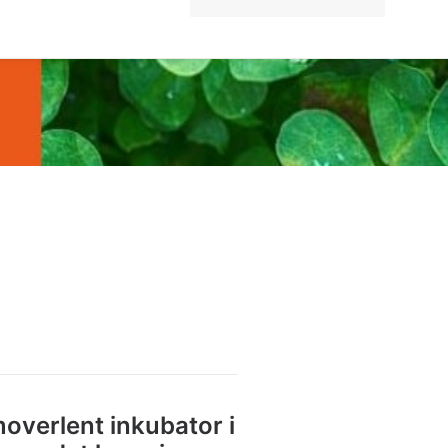
moverlent inkubator i