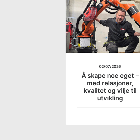
02/07/2026
Å skape noe eget –
med relasjoner,
kvalitet og vilje til
utvikling