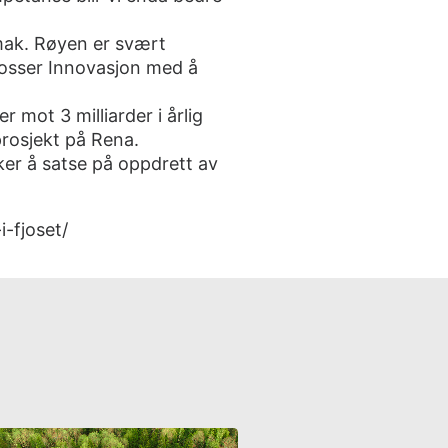
smak. Røyen er svært
Klosser Innovasjon med å
 mot 3 milliarder i årlig
sprosjekt på Rena.
ker å satse på oppdrett av
-fjoset/