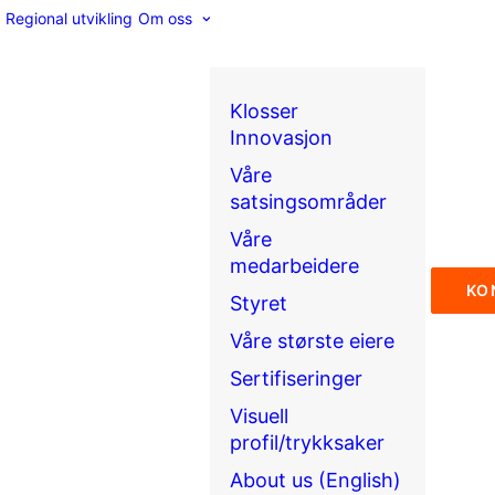
Regional utvikling
Om oss
Klosser
Innovasjon
Våre
satsingsområder
Våre
medarbeidere
KO
Styret
Våre største eiere
Sertifiseringer
Visuell
profil/trykksaker
About us (English)