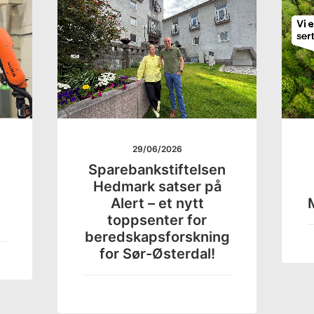
29/06/2026
Sparebankstiftelsen
Hedmark satser på
Alert – et nytt
M
toppsenter for
beredskapsforskning
for Sør-Østerdal!