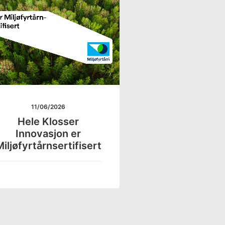
11/06/2026
Hele Klosser
Innovasjon er
iljøfyrtårnsertifisert